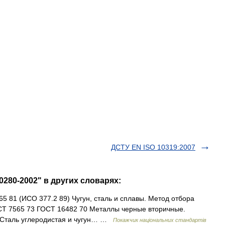
ДСТУ EN ISO 10319:2007
0280-2002" в других словарях:
5 81 (ИСО 377.2 89) Чугун, сталь и сплавы. Метод отбора
ОСТ 7565 73 ГОСТ 16482 70 Металлы черные вторичные.
 Сталь углеродистая и чугун… …
Покажчик національних стандартів