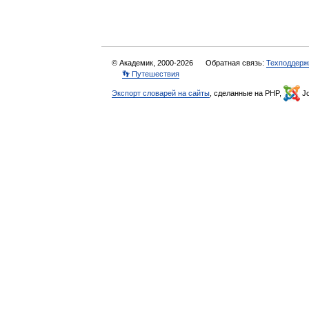
© Академик, 2000-2026
Обратная связь:
Техподдерж
👣 Путешествия
Экспорт словарей на сайты
, сделанные на PHP,
Jo